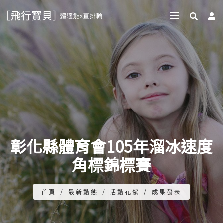
彰化縣體育會105年溜冰速度
角標錦標賽
首頁
/
最新動態
/
活動花絮
/
成果發表