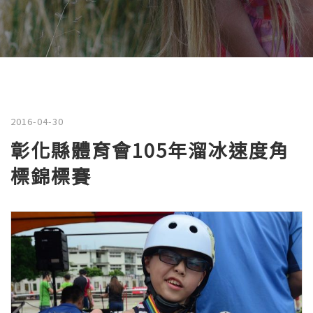
2016-04-30
彰化縣體育會105年溜冰速度角
標錦標賽