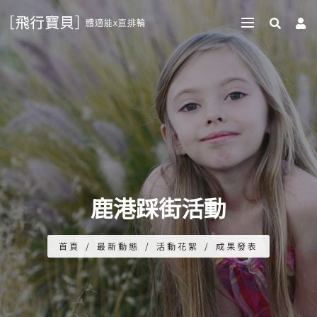
鹿港踩街活動
首頁
/
最新動態
/
活動花絮
/
成果發表