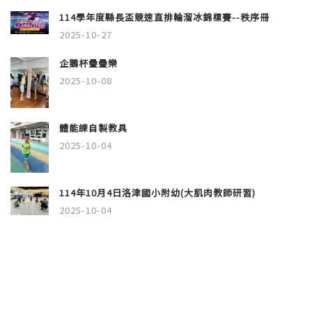
114學年度縣長盃競速直排輪溜冰錦標賽--秩序冊
2025-10-27
企鵝杯疊疊樂
2025-10-08
體能課自製教具
2025-10-04
114年10月4日洛津國小附幼(大肌肉教師研習)
2025-10-04