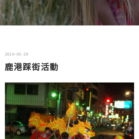
2010-05-29
鹿港踩街活動