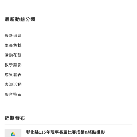
最新動態分類
最新消息
學員集錦
活動花絮
教學剪影
成果發表
表演活動
影音特區
近期發布
彰化縣115年理事長盃比賽成績&終點攝影