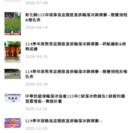
2026-07-06
彰化縣115年理事長盃競速直排輪溜冰錦標賽--競賽規程
&報名表
2026-04-19
114學年度教育盃競速直排輪溜冰錦標賽--終點攝影&得
獎成績
2026-04-15
114學年度教育盃競速直排輪溜冰錦標賽--競賽規程及報
名表
2026-02-26
中華民國滑輪溜冰協會115年C級溜冰教練及C級裁判講
習暨增能--實施計畫
2025-12-01
114學年度縣長盃競速直排輪溜冰錦標賽--
2025-11-05