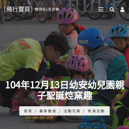
104年12月13日幼安幼兒園親
子聖誕焢窯趣
首頁
/
最新動態
/
活動花絮
/
表演活動