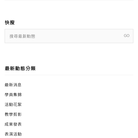
快搜
最新動態分類
最新消息
學員集錦
活動花絮
教學剪影
成果發表
表演活動