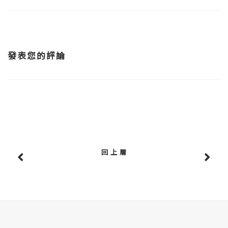
發表您的評論
回 上 層