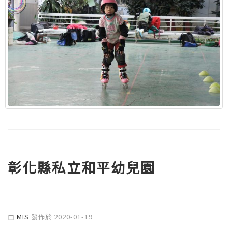
彰化縣私立和平幼兒園
由
MIS
發佈於
2020-01-19