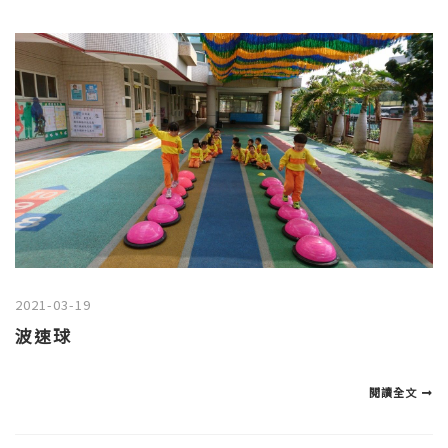
2021-03-19
波速球
閱讀全文