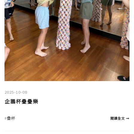
2025-10-08
企鵝杯疊疊樂
#
疊杯
閱讀全文