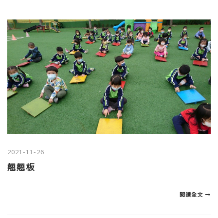
2021-11-26
翹翹板
閱讀全文