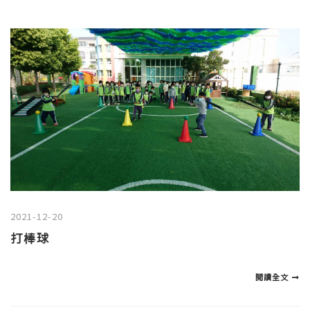
2021-12-20
打棒球
閱讀全文