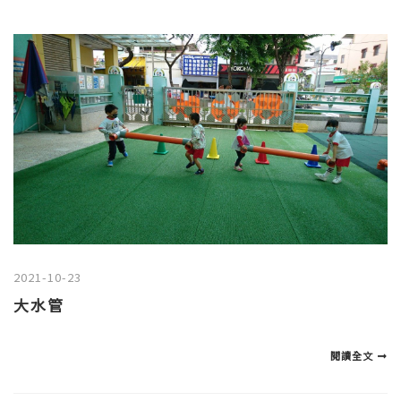
2021-10-23
大水管
閱讀全文