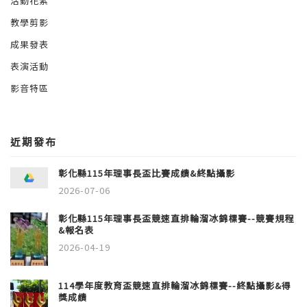
活動花絮
教學剪影
成果發表
表演活動
影音特區
近期發布
彰化縣115年理事長盃比賽成績&終點攝影
2026-07-06
彰化縣115年理事長盃競速直排輪溜冰錦標賽--競賽規程
&報名表
2026-04-19
114學年度教育盃競速直排輪溜冰錦標賽--終點攝影&得
獎成績