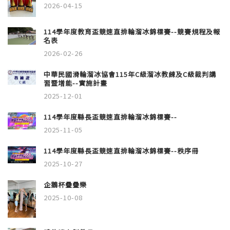
2026-04-15
114學年度教育盃競速直排輪溜冰錦標賽--競賽規程及報
名表
2026-02-26
中華民國滑輪溜冰協會115年C級溜冰教練及C級裁判講
習暨增能--實施計畫
2025-12-01
114學年度縣長盃競速直排輪溜冰錦標賽--
2025-11-05
114學年度縣長盃競速直排輪溜冰錦標賽--秩序冊
2025-10-27
企鵝杯疊疊樂
2025-10-08