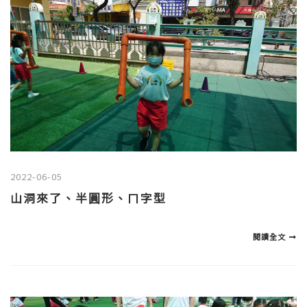
2022-06-05
山洞來了、半圓形、ㄇ字型
閱讀全文