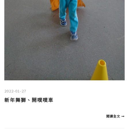
2022-01-27
新年舞獅、開噗噗車
閱讀全文